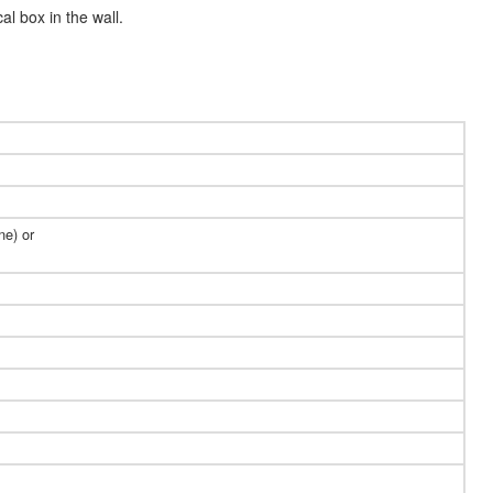
l box in the wall.
ne) or