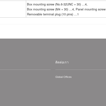
Box mounting screw (No.6-32UNC × 30) …4,
Box mounting screw (M4 × 30) …4, Panel mounting scre
Removable terminal plug (10 pins) …1
ติดต่อเรา
Global Offices