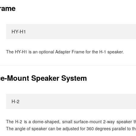
rame
HY-H1
The HY-H1 is an optional Adapter Frame for the H-1 speaker.
ce-Mount Speaker System
H-2
The H-2 is a dome-shaped, small surface-mount 2-way speaker th
The angle of speaker can be adjusted for 360 degrees parallel to t