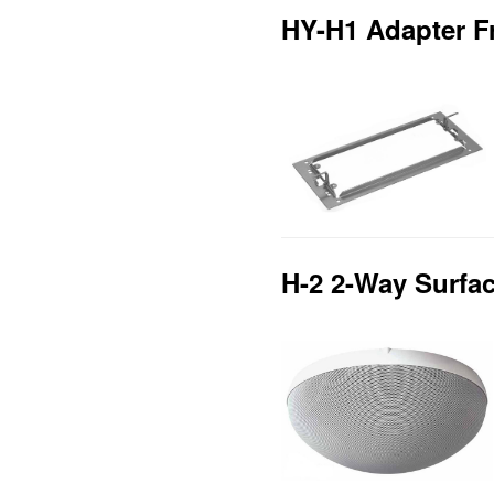
HY-H1 Adapter F
H-2 2-Way Surfa