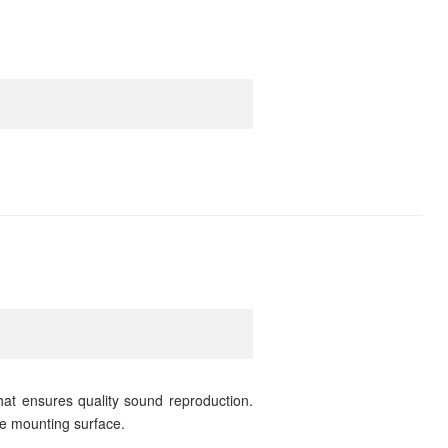
at ensures quality sound reproduction.
he mounting surface.