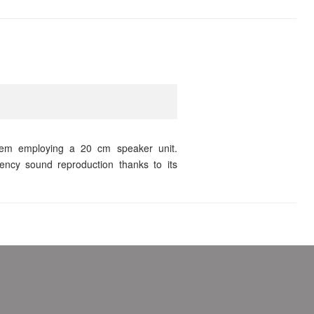
stem employing a 20 cm speaker unit.
uency sound reproduction thanks to its