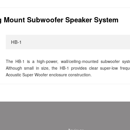
ng Mount Subwoofer Speaker System
HB-1
The HB-1 is a high-power, wall/ceiling-mounted subwoofer sy
Although small in size, the HB-1 provides clear super-low freq
Acoustic Super Woofer enclosure construction.