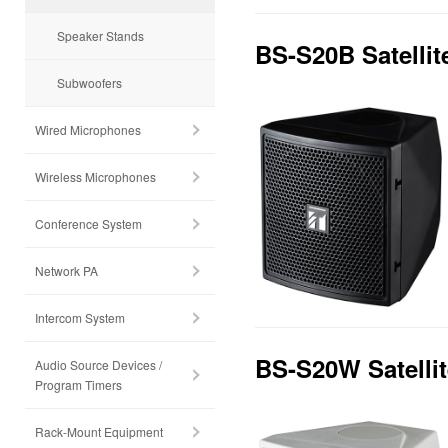
Speaker Stands
BS-S20B Satellit
Subwoofers
Wired Microphones
Wireless Microphones
Conference System
Network PA
Intercom System
BS-S20W Satelli
Audio Source Devices /
Program Timers
Rack-Mount Equipment