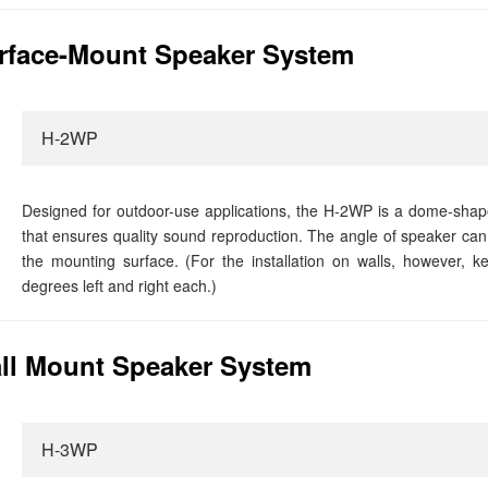
rface-Mount Speaker System
H-2WP
Designed for outdoor-use applications, the H-2WP is a dome-sha
that ensures quality sound reproduction. The angle of speaker can 
the mounting surface. (For the installation on walls, however, 
degrees left and right each.)
ll Mount Speaker System
H-3WP