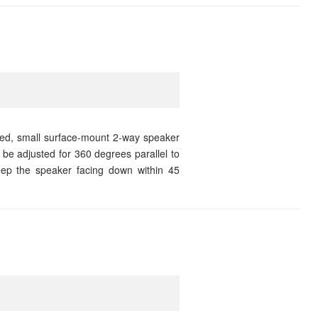
ped, small surface-mount 2-way speaker
be adjusted for 360 degrees parallel to
keep the speaker facing down within 45