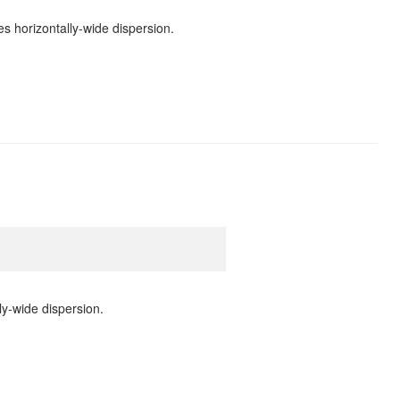
s horizontally-wide dispersion.
ly-wide dispersion.