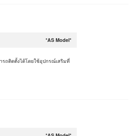
*AS Model*
รถติดตั้งได้โดยใช้อุปกรณ์เสริมที่
*AS Model*