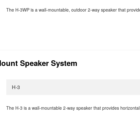
The H-3WP is a wall-mountable, outdoor 2-way speaker that provide
Mount Speaker System
H-3
The H-3 is a wall-mountable 2-way speaker that provides horizontal