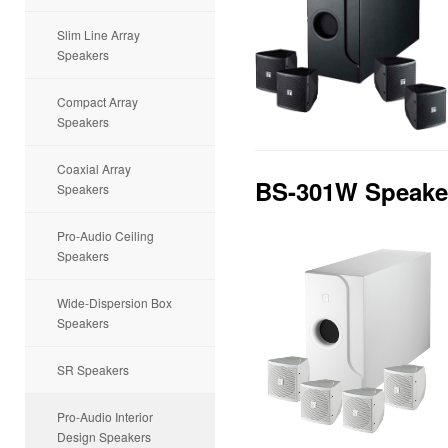
Slim Line Array
Speakers
Compact Array
Speakers
Coaxial Array
BS-301W Speake
Speakers
Pro-Audio Ceiling
Speakers
Wide-Dispersion Box
Speakers
SR Speakers
Pro-Audio Interior
Design Speakers