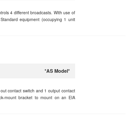
ols 4 different broadcasts. With use of
 Standard equipment (occupying 1 unit
*AS Model*
out contact switch and 1 output contact
ack-mount bracket to mount on an EIA