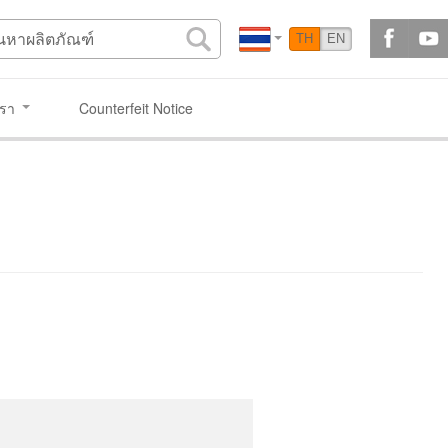
TH
EN
เรา
Counterfeit Notice