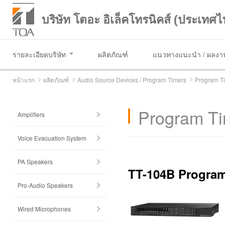
บริษัท โตอะ อิเล็คโทรนิคส์ (ประเทศไ
รายละเอียดบริษัท
ผลิตภัณฑ์
แนวทางแนะนำ / ผลงาน
หน้าแรก
ผลิตภัณฑ์
Audio Source Devices / Program Timers
Program T
Program T
Amplifiers
Voice Evacuation System
PA Speakers
TT-104B Program
Pro-Audio Speakers
Wired Microphones