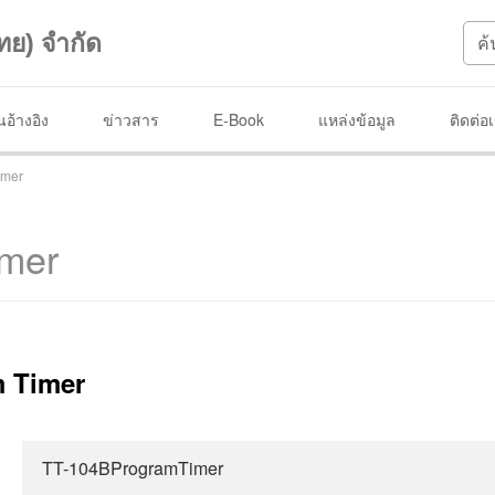
ทย) จำกัด
อ้างอิง
ข่าวสาร
E-Book
แหล่งข้อมูล
ติดต่อ
imer
imer
 Timer
TT-104BProgramTimer