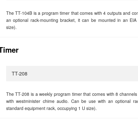
The TT-104B is a program timer that comes with 4 outputs and contr
an optional rack-mounting bracket, it can be mounted in an EIA
size).
Timer
TT-208
The TT-208 is a weekly program timer that comes with 8 channels 
with westminister chime audio. Can be use with an optional r
standard equipment rack, occupying 1 U size).