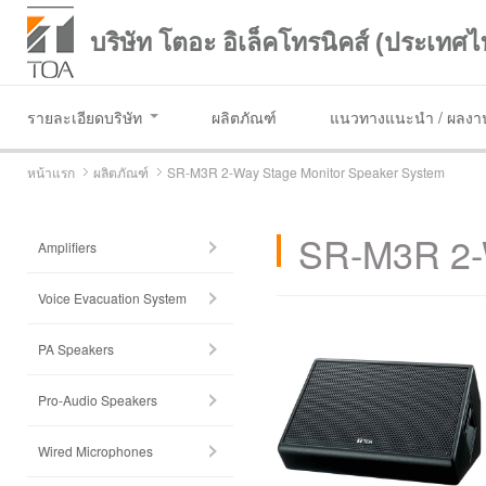
บริษัท โตอะ อิเล็คโทรนิคส์ (ประเทศไ
รายละเอียดบริษัท
ผลิตภัณฑ์
แนวทางแนะนำ / ผลงาน
หน้าแรก
ผลิตภัณฑ์
SR-M3R 2-Way Stage Monitor Speaker System
SR-M3R 2-
Amplifiers
Voice Evacuation System
PA Speakers
Pro-Audio Speakers
Wired Microphones