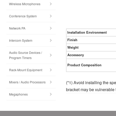
Wireless Microphones
Conference System
Network PA
Installation Environment
Finish
Intercom System
Weight
Audio Source Devices /
Accessory
Program Timers
Product Composition
Rack-Mount Equipment
(*1) Avoid installing the sp
Mixers / Audio Processors
bracket may be vulnerable to
Megaphones