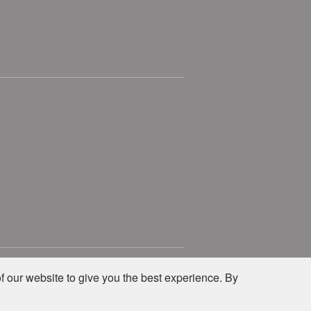
Privacy
Site Policy
f our website to give you the best experience. By