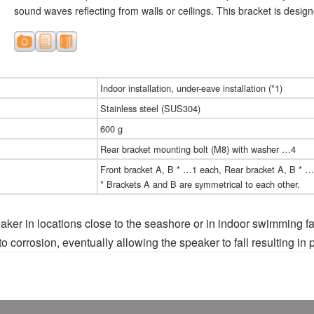
sound waves reflecting from walls or ceilings. This bracket is desig
Indoor installation, under-eave installation (*1)
Stainless steel (SUS304)
600 g
Rear bracket mounting bolt (M8) with washer …4
Front bracket A, B * …1 each, Rear bracket A, B * 
* Brackets A and B are symmetrical to each other.
eaker in locations close to the seashore or in indoor swimming faci
 corrosion, eventually allowing the speaker to fall resulting in p