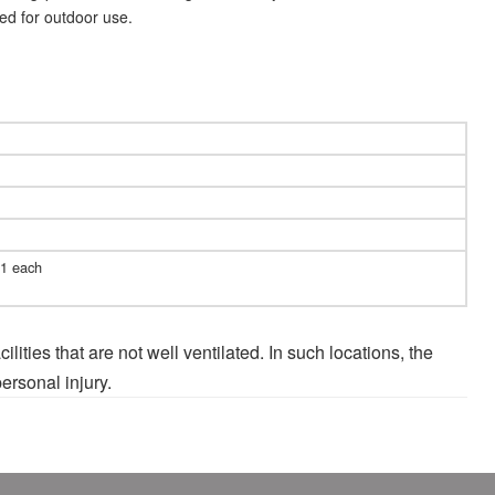
ned for outdoor use.
…1 each
lities that are not well ventilated. In such locations, the
ersonal injury.