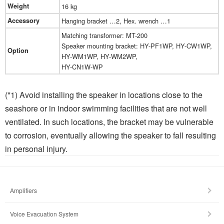
Weight
16 kg
Accessory
Hanging bracket …2, Hex. wrench …1
Matching transformer: MT-200
Speaker mounting bracket: HY-PF1WP, HY-CW1WP,
Option
HY-WM1WP, HY-WM2WP,
HY-CN1W-WP
(*1) Avoid installing the speaker in locations close to the
seashore or in indoor swimming facilities that are not well
ventilated. In such locations, the bracket may be vulnerable
to corrosion, eventually allowing the speaker to fall resulting
in personal injury.
Amplifiers
Voice Evacuation System