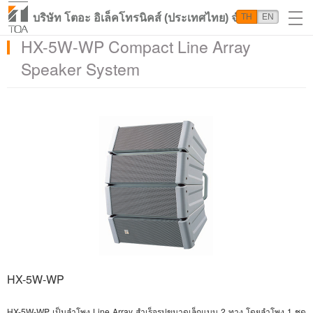
บริษัท โตอะ อิเล็คโทรนิคส์ (ประเทศไทย) จำกัด
TH
EN
HX-5W-WP Compact Line Array
Speaker System
HX-5W-WP
HX-5W-WP
เป็นลำโพง
Line Array
สำเร็จรูปขนาดเล็กแบบ 2 ทาง โดยลำโพง 1 ชุด