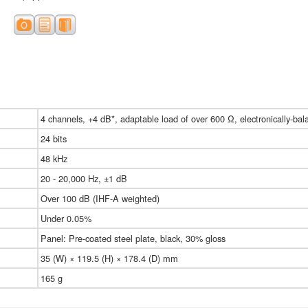
4 channels, +4 dB*, adaptable load of over 600 Ω, electronically-ba
24 bits
48 kHz
20 - 20,000 Hz, ±1 dB
Over 100 dB (IHF-A weighted)
Under 0.05%
Panel: Pre-coated steel plate, black, 30% gloss
35 (W) × 119.5 (H) × 178.4 (D) mm
165 g