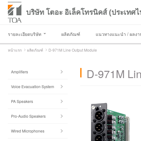
บริษัท โตอะ อิเล็คโทรนิคส์ (ประเทศไ
รายละเอียดบริษัท
ผลิตภัณฑ์
แนวทางแนะนำ / ผลงาน
หน้าแรก
ผลิตภัณฑ์
D-971M Line Output Module
D-971M Lin
Amplifiers
Voice Evacuation System
PA Speakers
Pro-Audio Speakers
Wired Microphones