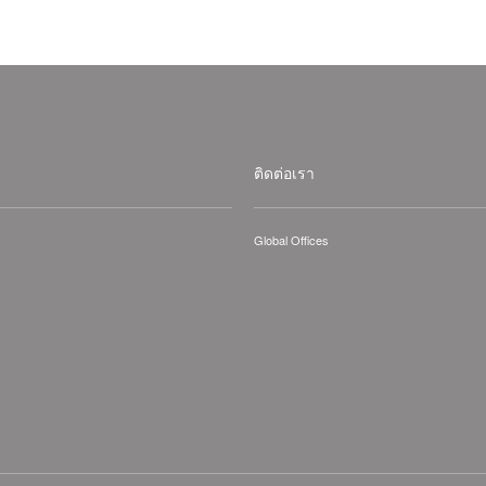
ติดต่อเรา
Global Offices