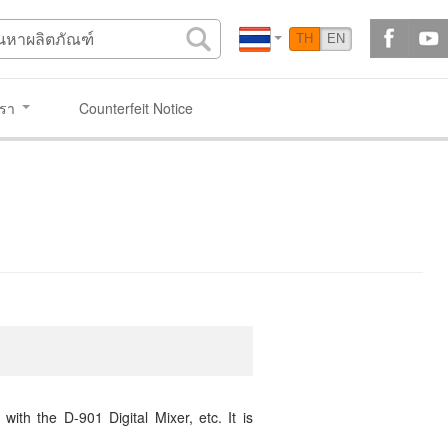
TH
EN
เรา
Counterfeit Notice
th the D-901 Digital Mixer, etc. It is