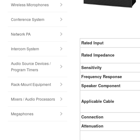
Wireless Microphones
Conference System
Network PA
Rated Input
Intercom System
Rated Impedance
Audio Source Devices /
Sensitivity
Program Timers
Frequency Response
Rack-Mount Equipment
Speaker Component
Mixers / Audio Processors
Applicable Cable
Megaphones
Connection
Attenuation