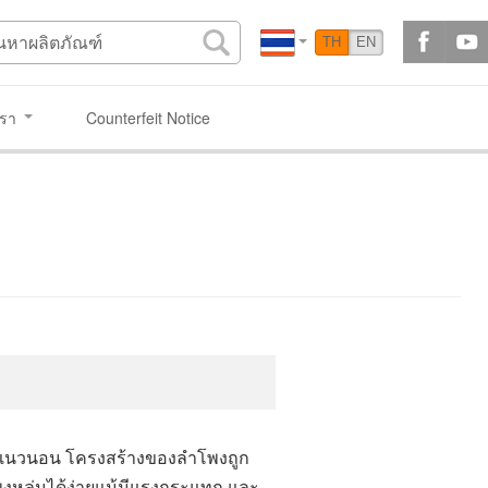
TH
EN
เรา
Counterfeit Notice
รือแนวนอน โครงสร้างของลำโพงถูก
โพงหล่นได้ง่ายแม้มีแรงกระแทก และ