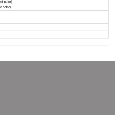
nt color)
t color)