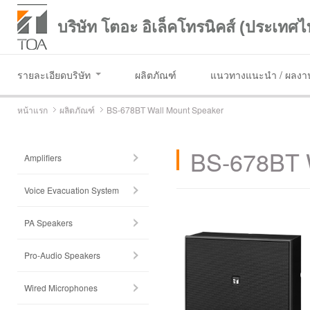
บริษัท โตอะ อิเล็คโทรนิคส์ (ประเทศไ
รายละเอียดบริษัท
ผลิตภัณฑ์
แนวทางแนะนำ / ผลงาน
หน้าแรก
ผลิตภัณฑ์
BS-678BT Wall Mount Speaker
BS-678BT 
Amplifiers
Voice Evacuation System
PA Speakers
Pro-Audio Speakers
Wired Microphones